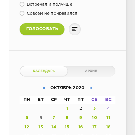
Встречал и получше
Совсем не понравился
ГОЛОСОВАТЬ
КАЛЕНДАРЬ
АРХИВ
«
ОКТЯБРЬ 2020
»
ПН
ВТ
СР
ЧТ
ПТ
СБ
ВС
1
2
3
4
5
6
7
8
9
10
11
12
13
14
15
16
17
18