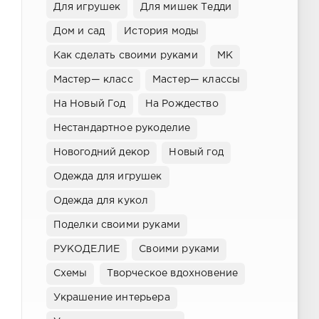
Для игрушек
Для мишек Тедди
Дом и сад
История моды
Как сделать своими руками
МК
Мастер— класс
Мастер— классы
На Новый Год
На Рождество
Нестандартное рукоделие
Новогодний декор
Новый год
Одежда для игрушек
Одежда для кукол
Поделки своими руками
РУКОДЕЛИЕ
Своими руками
Схемы
Творческое вдохновение
Украшение интерьера