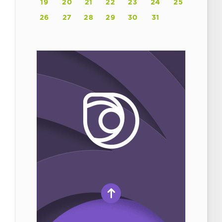
19
20
21
22
23
24
25
26
27
28
29
30
31