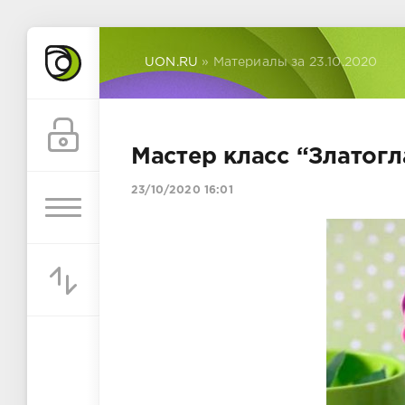
UON.RU
» Материалы за 23.10.2020
Мастер класс “Златогл
23/10/2020 16:01