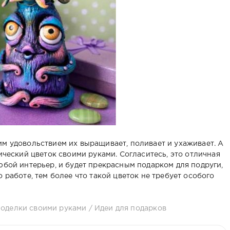
им удовольствием их выращивает, поливает и ухаживает. А
тический цветок своими руками. Согласитесь, это отличная
юбой интерьер, и будет прекрасным подарком для подруги,
 работе, тем более что такой цветок не требует особого
оделки своими руками
/
Идеи для подарков