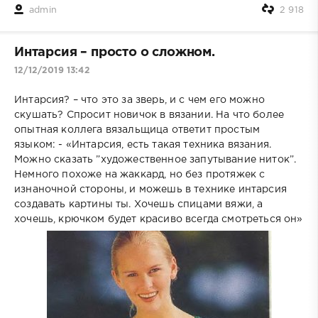
admin
2 918
Интарсия – просто о сложном.
12/12/2019 13:42
Интарсия? – что это за зверь, и с чем его можно
скушать? Спросит новичок в вязании. На что более
опытная коллега вязальщица ответит простым
языком: - «Интарсия, есть такая техника вязания.
Можно сказать ”художественное запутывание ниток”.
Немного похоже на жаккард, но без протяжек с
изнаночной стороны, и можешь в технике интарсия
создавать картины ты. Хочешь спицами вяжи, а
хочешь, крючком будет красиво всегда смотреться он»