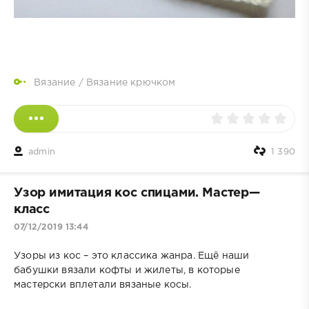
Вязание
/
Вязание крючком
admin
1 390
Узор имитация кос спицами. Мастер—
класс
07/12/2019 13:44
Узоры из кос – это классика жанра. Ещё наши
бабушки вязали кофты и жилеты, в которые
мастерски вплетали вязаные косы.