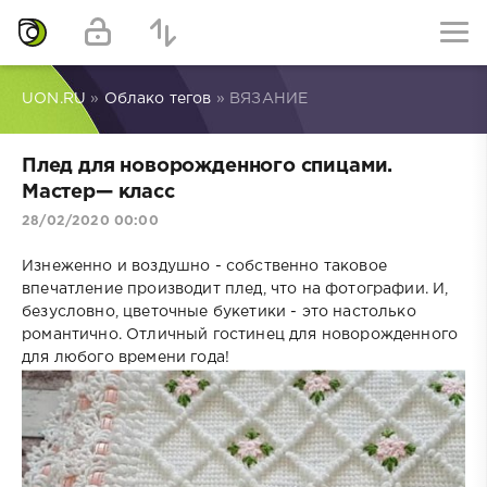
UON.RU
»
Облако тегов
» ВЯЗАНИЕ
Плед для новорожденного спицами.
Мастер— класс
28/02/2020 00:00
Изнеженно и воздушно - собственно таковое
впечатление производит плед, что на фотографии. И,
безусловно, цветочные букетики - это настолько
романтично. Отличный гостинец для новорожденного
для любого времени года!