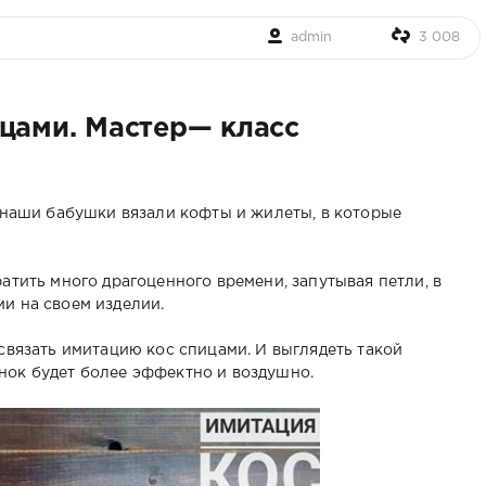
admin
3 008
ицами. Мастер— класс
ё наши бабушки вязали кофты и жилеты, в которые
атить много драгоценного времени, запутывая петли, в
и на своем изделии.
связать имитацию кос спицами. И выглядеть такой
нок будет более эффектно и воздушно.