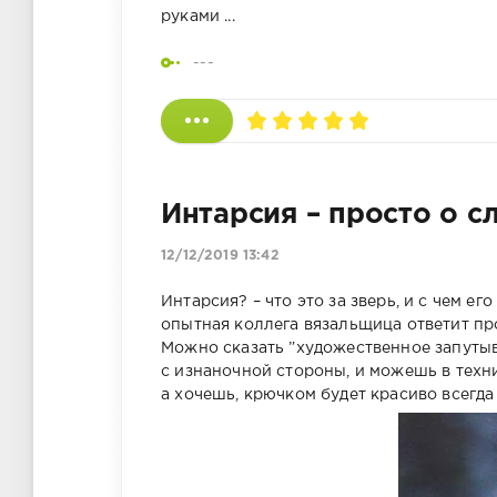
руками ...
---
Интарсия – просто о с
12/12/2019 13:42
Интарсия? – что это за зверь, и с чем е
опытная коллега вязальщица ответит про
Можно сказать ”художественное запутыв
с изнаночной стороны, и можешь в техн
а хочешь, крючком будет красиво всегда