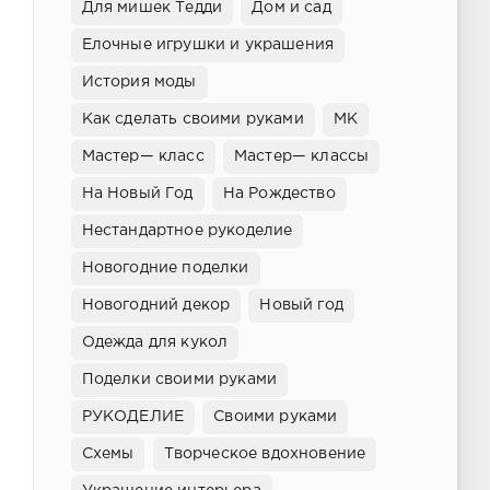
Для мишек Тедди
Дом и сад
Елочные игрушки и украшения
История моды
Как сделать своими руками
МК
Мастер— класс
Мастер— классы
На Новый Год
На Рождество
Нестандартное рукоделие
Новогодние поделки
Новогодний декор
Новый год
Одежда для кукол
Поделки своими руками
РУКОДЕЛИЕ
Своими руками
Схемы
Творческое вдохновение