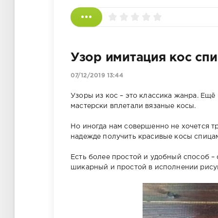
Узор имитация кос сп
07/12/2019 13:44
Узоры из кос – это классика жанра. Ещ
мастерски вплетали вязаные косы.
Но иногда нам совершенно не хочется тр
надежде получить красивые косы спицам
Есть более простой и удобный способ – 
шикарный и простой в исполнении рису