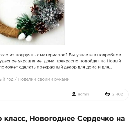
укам из подручных материалов? Вы узнаете в подробном
чудесное украшение дома прекрасно подойдет на Новый
поможет сделать прекрасный декор для дома и для...
ый год
/
Поделки своими руками
admin
2 402
 класс, Новогоднее Сердечко на