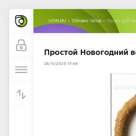
UON.RU
»
Облако тегов
» Уроки для н
Простой Новогодний в
28/11/2020 17:46