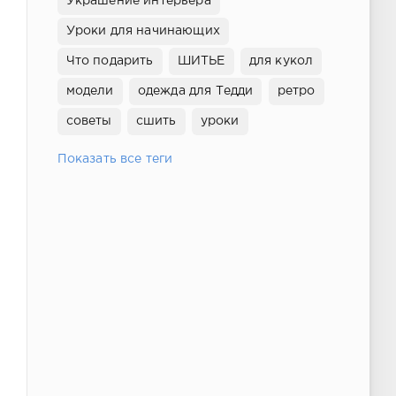
Украшение интерьера
Уроки для начинающих
Что подарить
ШИТЬЕ
для кукол
модели
одежда для Тедди
ретро
советы
сшить
уроки
Показать все теги