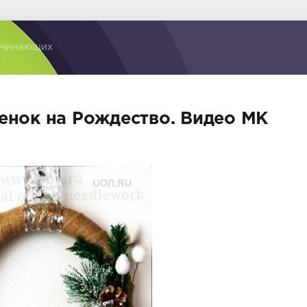
ачинающих
енок на Рождество. Видео МК