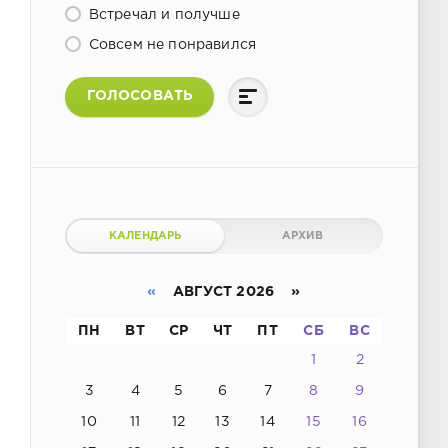
Встречал и получше
Совсем не понравился
ГОЛОСОВАТЬ
КАЛЕНДАРЬ
АРХИВ
«
АВГУСТ 2026 »
ПН
ВТ
СР
ЧТ
ПТ
СБ
ВС
1
2
3
4
5
6
7
8
9
10
11
12
13
14
15
16