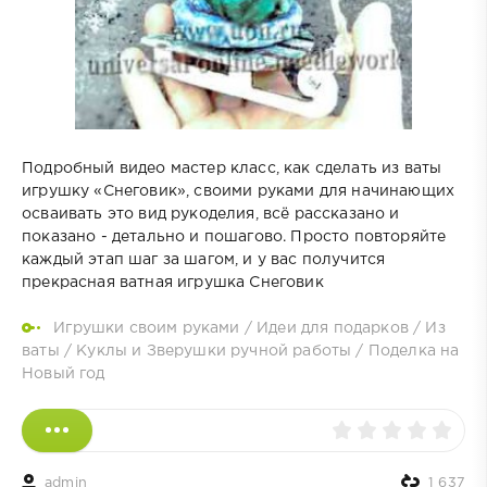
Подробный видео мастер класс, как сделать из ваты
игрушку «Снеговик», своими руками для начинающих
осваивать это вид рукоделия, всё рассказано и
показано - детально и пошагово. Просто повторяйте
каждый этап шаг за шагом, и у вас получится
прекрасная ватная игрушка Снеговик
Игрушки своим руками
/
Идеи для подарков
/
Из
ваты
/
Куклы и Зверушки ручной работы
/
Поделка на
Новый год
admin
1 637