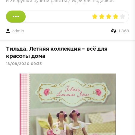
и Зверушки ручной работы
/
Идеи для подарков
admin
1 868
Тильда. Летняя коллекция – всё для
красоты дома
18/08/2020 09:33