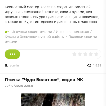
Бесплатный мастер-класс по созданию забавной
игрушки в смешанной технике, своим руками, без
особых хлопот. МК урок для начинающих и новичков,
а также он будет интересен и для опытных мастеров
Игрушки своим руками
/
Идеи для подарков
/
Куклы и Зверушки ручной работы
/
Поделки своими
руками
admin
1 928
Птичка "Чудо Болотное", видео МК
29/10/2020 22:50