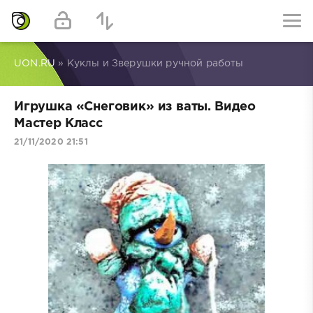
UON.RU
» Куклы и Зверушки ручной работы
Игрушка «Снеговик» из ваты. Видео
Мастер Класс
21/11/2020 21:51