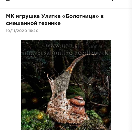
МК игрушка Улитка «Болотница» в
смешанной технике
10/11/2020 16:20