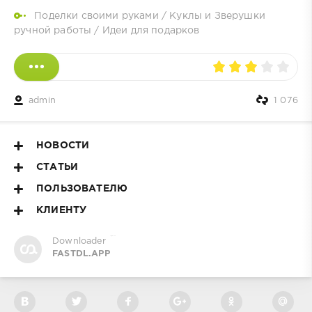
Поделки своими руками
/
Куклы и Зверушки
ручной работы
/
Идеи для подарков
admin
1 076
НОВОСТИ
СТАТЬИ
ПОЛЬЗОВАТЕЛЮ
КЛИЕНТУ
сериалы
Downloader
FASTDL.APP