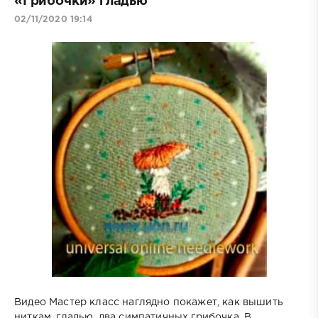
«Грибочки» гладью
02/11/2020 19:14
Видео Мастер класс наглядно покажет, как вышить
ниткам, гладью, два симпатичных грибочка. В