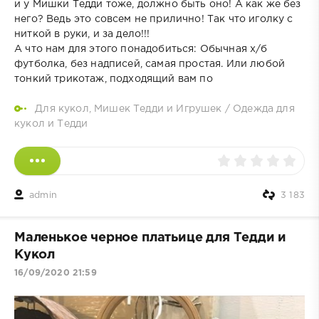
и у Мишки Тедди тоже, должно быть оно! А как же без
него? Ведь это совсем не прилично! Так что иголку с
ниткой в руки, и за дело!!!
А что нам для этого понадобиться: Обычная х/б
футболка, без надписей, самая простая. Или любой
тонкий трикотаж, подходящий вам по
Для кукол, Мишек Тедди и Игрушек
/
Одежда для
кукол и Тедди
admin
3 183
Маленькое черное платьице для Тедди и
Кукол
16/09/2020 21:59