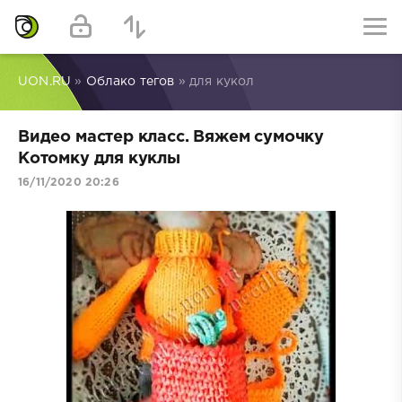
UON.RU
»
Облако тегов
» для кукол
Видео мастер класс. Вяжем сумочку
Котомку для куклы
16/11/2020 20:26