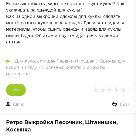
Если выкройка одежды, не соответствует кукле? Как
ухаживать за одеждой для куклы?
Как из одной выкройки одежды для куклы, сделать
много разных кукольных нарядов. Где искать идеи, и
материалы, чтобы сшить одежду и наряд для куклы
миши Тедди. Об этом и другом идет речь в данной
статье.
Для кукол, Мишек Тедди и Игрушек
/
Одежда для
кукол и Тедди
/
Полезные советы и секреты
мастерства
admin
1 937
Ретро Выкройка Песочник, Штанишки,
Косынка