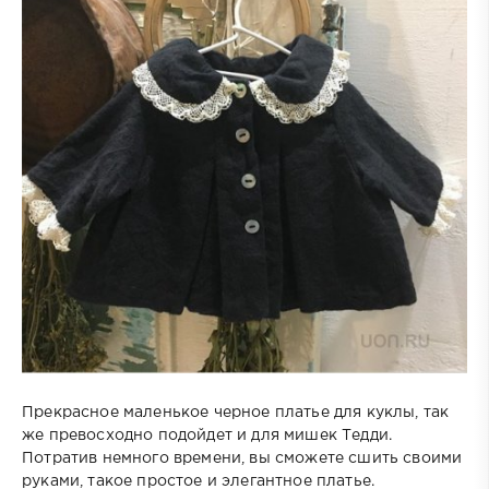
Прекрасное маленькое черное платье для куклы, так
же превосходно подойдет и для мишек Тедди.
Потратив немного времени, вы сможете сшить своими
руками, такое простое и элегантное платье.