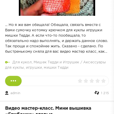
... Но я же вам обещала! Обещала, связать вместе с
Вами сумочку котомку крючком для куклы игрушки
мишки Тедди. А если что-то пообещала, то
обязательно надо выполнять, и держать данное слово.
Так проще и спокойнее жить. Сказано - сделано. По
быстренькому сняла для вас видео мастер класс, как...
Для кукол, Мишек Тедди и Игрушек
/
Аксессуары
для куклы, игрушки, мишки Тедди
admin
1 215
Видео мастер-класс. Мини вышивка