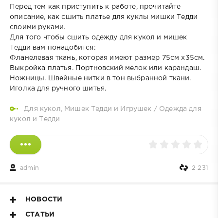
Перед тем как приступить к работе, прочитайте
описание, как сшить платье для куклы мишки Тедди
своими руками.
Для того чтобы сшить одежду для кукол и мишек
Тедди вам понадобится:
Фланелевая ткань, которая имеют размер 75см х35см.
Выкройка платья. Портновский мелок или карандаш.
Ножницы. Швейные нитки в тон выбранной ткани.
Иголка для ручного шитья.
Для кукол, Мишек Тедди и Игрушек
/
Одежда для
кукол и Тедди
admin
2 231
НОВОСТИ
СТАТЬИ