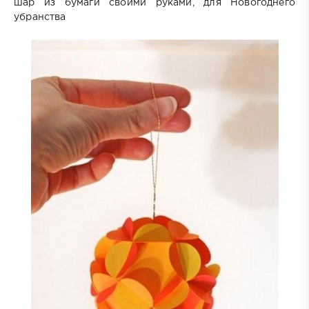
шар из бумаги своими руками, для Новогоднего
убранства