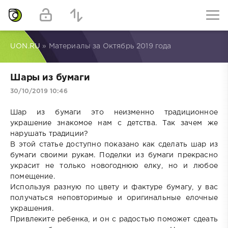
UON.RU
» Материалы за Октябрь 2019 года
Шары из бумаги
30/10/2019 10:46
Шар из бумаги это неизменно традиционное
украшение знакомое нам с детства. Так зачем же
нарушать традиции?
В этой статье доступно показано как сделать шар из
бумаги своими рукам. Поделки из бумаги прекрасно
украсит не только новогоднюю елку, но и любое
помещение.
Используя разную по цвету и фактуре бумагу, у вас
получаться неповторимые и оригинальные елочные
украшения.
Привлеките ребенка, и он с радостью поможет сдеать