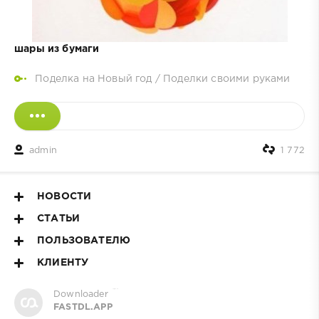
шары из бумаги
Поделка на Новый год
/
Поделки своими руками
admin
1 772
НОВОСТИ
СТАТЬИ
ПОЛЬЗОВАТЕЛЮ
КЛИЕНТУ
сериалы
Downloader
FASTDL.APP