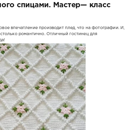
ого спицами. Мастер— класс
вое впечатление производит плед, что на фотографии. И,
настолько романтично. Отличный гостинец для
да!