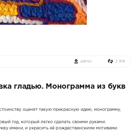
admin
2 918
ка гладью. Монограмма из букв
стоинству оценят такую прекрасную идею, монограмму,
овый год, который легко сделать своими руками.
кву имени, и украсить её рождественскими мотивами.