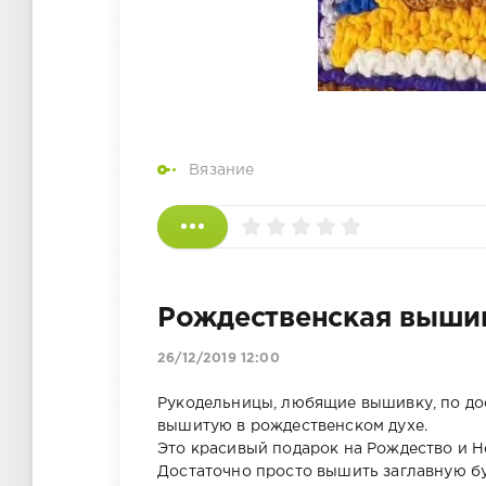
Вязание
Рождественская вышив
26/12/2019 12:00
Рукодельницы, любящие вышивку, по до
вышитую в рождественском духе.
Это красивый подарок на Рождество и Н
Достаточно просто вышить заглавную бу