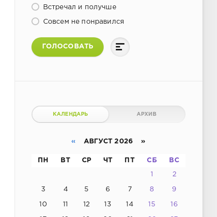
Встречал и получше
Совсем не понравился
ГОЛОСОВАТЬ
КАЛЕНДАРЬ
АРХИВ
«
АВГУСТ 2026 »
ПН
ВТ
СР
ЧТ
ПТ
СБ
ВС
1
2
3
4
5
6
7
8
9
10
11
12
13
14
15
16