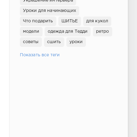
Украшение интерьера
Уроки для начинающих
Что подарить
ШИТЬЕ
для кукол
модели
одежда для Тедди
ретро
советы
сшить
уроки
Показать все теги