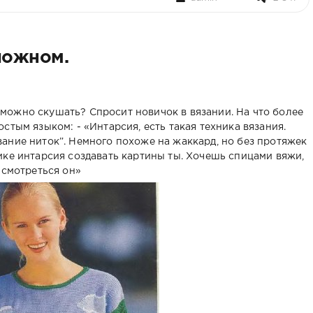
ложном.
го можно скушать? Спросит новичок в вязании. На что более
стым языком: - «Интарсия, есть такая техника вязания.
ание ниток”. Немного похоже на жаккард, но без протяжек
ике интарсия создавать картины ты. Хочешь спицами вяжи,
 смотреться он»