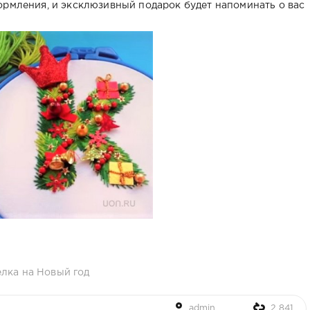
ормления, и эксклюзивный подарок будет напоминать о вас
лка на Новый год
admin
2 841