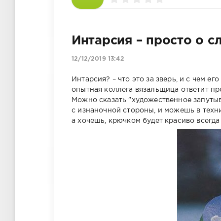
Интарсия – просто о с
12/12/2019 13:42
Интарсия? – что это за зверь, и с чем е
опытная коллега вязальщица ответит про
Можно сказать ”художественное запутыв
с изнаночной стороны, и можешь в техн
а хочешь, крючком будет красиво всегда