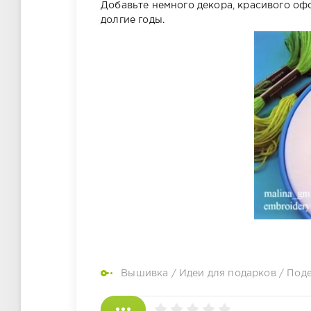
Добавьте немного декора, красивого оф
долгие годы.
Вышивка
/
Идеи для подарков
/
Поде