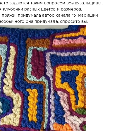
асто задаются таким вопросом все вязальщицы.
я клубочки разных цветов и размеров.
и пряжи, придумала автор канала "У Маришки
 необычного она придумала, спросите вы.