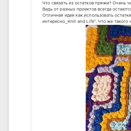
Что связать из остатков пряжи? Очень ч
Ведь от разных проектов всегда остаютс
Отличная идея как использовать остатк
интересно_Knit and Life". Что же такого