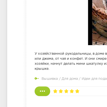
У хозяйственной рукодельницы, в доме в
или джема, от чая и конфет. И они смир
хозяйки, начнут делать мини шкатулку и
крышке.
Вышивка
/
Для дома
/
Идеи для под