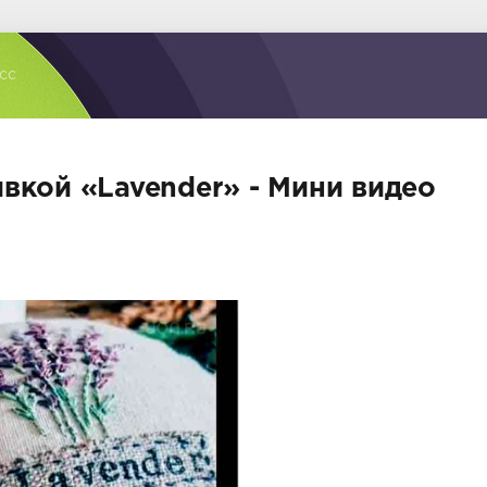
сс
вкой «Lavender» - Мини видео