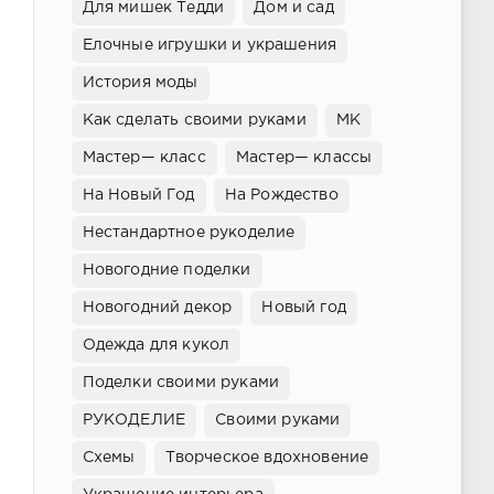
Для мишек Тедди
Дом и сад
Елочные игрушки и украшения
История моды
Как сделать своими руками
МК
Мастер— класс
Мастер— классы
На Новый Год
На Рождество
Нестандартное рукоделие
Новогодние поделки
Новогодний декор
Новый год
Одежда для кукол
Поделки своими руками
РУКОДЕЛИЕ
Своими руками
Схемы
Творческое вдохновение