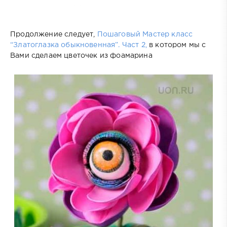
Продолжение следует,
Пошаговый Мастер класс
“Златоглазка обыкновенная”. Част 2,
в котором мы с
Вами сделаем цветочек из фоамарина