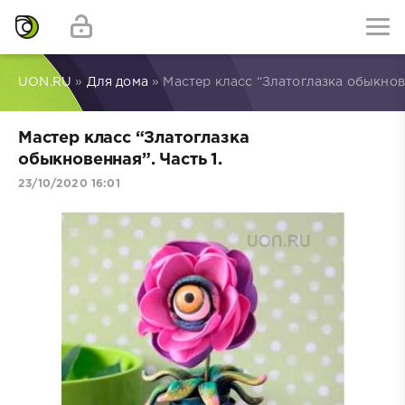
UON.RU
»
Для дома
» Мастер класс “Златоглазка обыкнове
Мастер класс “Златоглазка
обыкновенная”. Часть 1.
23/10/2020 16:01