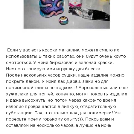
Если у вас есть краски металлик, можете смело их
использовать! В таких работах, они будут очень круто
смотреться. У меня бирюзовая и зеленая краски.
Немного тонирую ими игрушку для блеска.
После нескольких часов сушки, наше изделие можно
покрыть лаком. У меня лак Дарви. Лаки не для
полимерной глины не подходят! Аэрозольные или еще
хуже лаки для ногтей, конечно, могут покрыть изделие
и даже высохнуть, но потом через какое-то время
изделие превращается в липкую, отвратительную
субстанцию. Так, что только лак для полимерки! Уж
поверьте моему горькому опыту))). Покрываем и
оставляем на несколько часов, а лучше на ночь