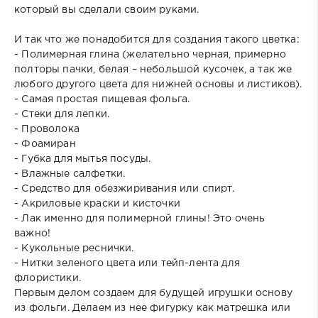
который вы сделали своим руками.
И так что же понадобится для создания такого цветка:
- Полимерная глина (желательно черная, примерно
полторы пачки, белая – небольшой кусочек, а так же
любого другого цвета для нижней основы и листиков).
- Самая простая пищевая фольга.
- Стеки для лепки.
- Проволока
- Фоамиран
- Губка для мытья посуды.
- Влажные салфетки.
- Средство для обезжиривания или спирт.
- Акриловые краски и кисточки
- Лак именно для полимерной глины! Это очень
важно!
- Кукольные реснички.
- Нитки зеленого цвета или тейп-лента для
флористики.
Первым делом создаем для будущей игрушки основу
из фольги. Делаем из нее фигурку как матрешка или