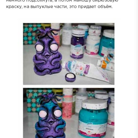
немного подсохнуть, а потом наношу бирюзовую
краску, на выпуклые части, это придает объём.